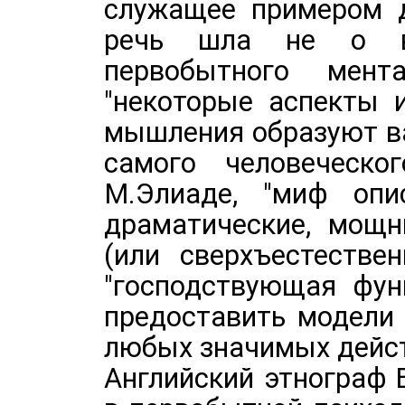
служащее примером д
речь шла не о во
первобытного мен
"некоторые аспекты 
мышления образуют в
самого человеческо
М.Элиаде, "миф опи
драматические, мощн
(или сверхъестестве
"господствующая фун
предоставить модели 
любых значимых дейст
Английский этнограф 