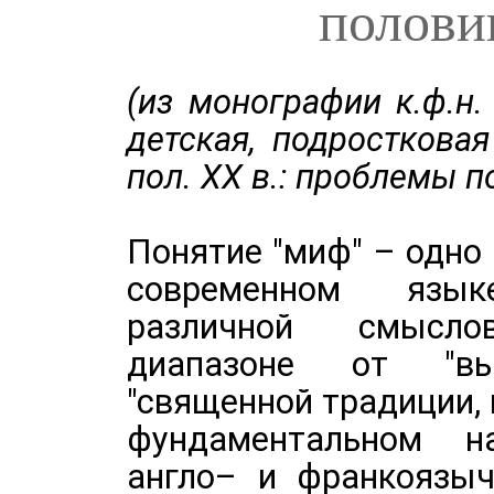
полови
(из монографии к.ф.н
детская, подросткова
пол. ХХ в.: проблемы п
Понятие "миф" – одно
современном язы
различной смысл
диапазоне от "вы
"священной традиции, 
фундаментальном н
англо– и франкоязыч