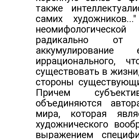
также интеллектуал
самих художников..
неомифологическо
радикально от ф
аккумулирован
иррационального, ч
существовать в жизни,
стороны существующи
Причем субъект
объединяются автор
мира, которая явл
художнического вооб
выражением специфи