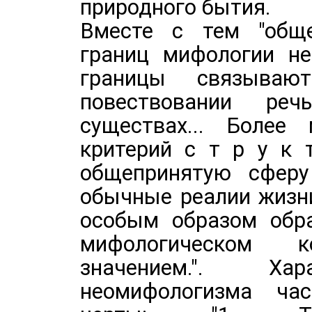
природного бытия.
Вместе с тем "обще
границ мифологии не
границы связыва
повествовании реч
существах... Более 
критерий с т р у к 
общепринятую сферу
обычные реалии жизн
особым образом обр
мифологическом к
значением.". Ха
неомифологизма ча