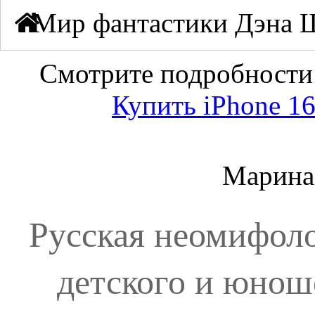
Мир фантастики Дэна
Смотрите подробност
Купить iPhone 16
Марина
Русская неомифоло
детского и юнош