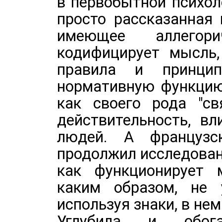
в первобытной психол
просто рассказанная 
имеющее аллегор
кодифицирует мысль,
правила и принцип
нормативную функцию
как своего рода "св
действительность, в
людей. А французс
продолжил исследован
как функционирует 
каким образом, не 
используя знаки, в не
Углубила и обог