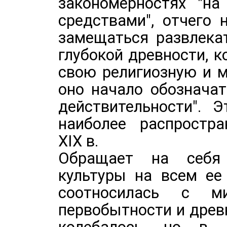
закономерностях "на
средствами", отчего
замещаться развлекат
глубокой древности, к
свою религиозную и 
оно начало обозначат
действительности". 
наиболее распростр
ХIХ в.
Обращает на себя 
культуры на всем ее
соотносилась с ми
первобытности и древ