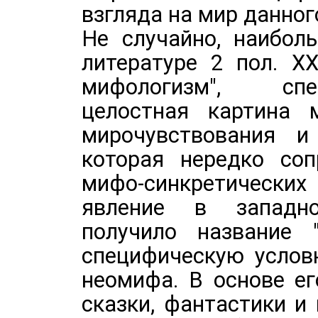
взгляда на мир данног
Не случайно, наибол
литературе 2 пол. Х
мифологизм", спе
целостная картина 
мирочувствования и
которая нередко соп
мифо-синкретически
явление в западно
получило название 
специфическую услов
неомифа. В основе е
сказки, фантастики и