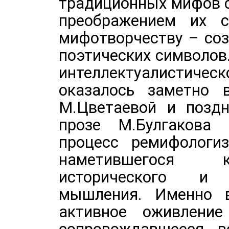
традиционных мифов 
преображением их с
мифотворчеству – со
поэтических символов
интеллектуалистич
оказалось заметно 
М.Цветаевой и поздн
прозе М.Булгакова 
процесс ремифологи
наметившегося к
исторического и 
мышления. Именно 
активное оживление