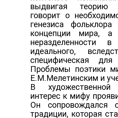
выдвигая теорию "
говорит о необходим
генезиса фольклора
концепции мира, а 
неразделенности 
идеального, вслед
специфическая для
Проблемы поэтики ми
Е.М.Мелетинским и уч
В художественной
интерес к мифу прояви
Он сопровождался о
традиции, которая ст