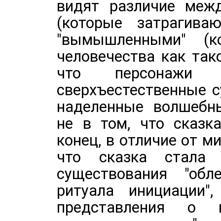
видят различие межд
(которые затрагива
"вымышленными" (
человечества как тако
что персонаж
сверхъестественные с
наделенные волшебн
не в том, что сказк
конец, в отличие от ми
что сказка стала
существования "об
ритуала инициации"
представления о 