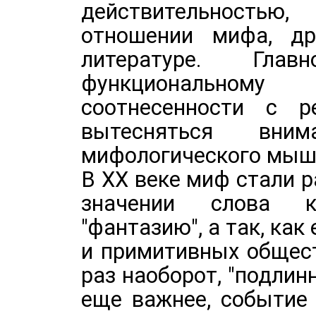
действительность
отношении мифа, др
литературе. Гл
функциональному
соотнесенности с р
вытесняться вни
мифологического мыш
В ХХ веке миф стали 
значении слова ка
"фантазию", а так, ка
и примитивных общест
раз наоборот, "подлинн
еще важнее, событие 