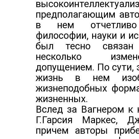
высокоинтеллектуали
предполагающим авто
в нем отчетливо
философии, науки и ис
был тесно связан
несколько измен
допущением. По сути, 
жизнь в нем изо
жизнеподобных формах
жизненных.
Вслед за Вагнером к 
Г.Гарсия Маркес, Дж
причем авторы прибе