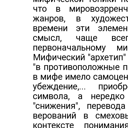
что в мировозрренч
жанров, в художес
времени эти элемен
смысл, чаще все
первоначальному ми
Мифический "архетип"
"в противоположные по
в мифе имело самоцен
убеждение,... прио
символа, а нередко
"снижения", перевод
верований в смеховы
контексте понимани