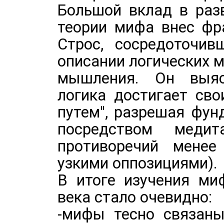
Большой вклад в раз
теории мифа внес фр
Строс, сосредоточив
описании логических 
мышления. Он выяс
логика достигает св
путем", разрешая фу
посредством медит
противоречий менее
узкими оппозициями).
В итоге изучения ми
века стало очевидно:
-мифы тесно связан