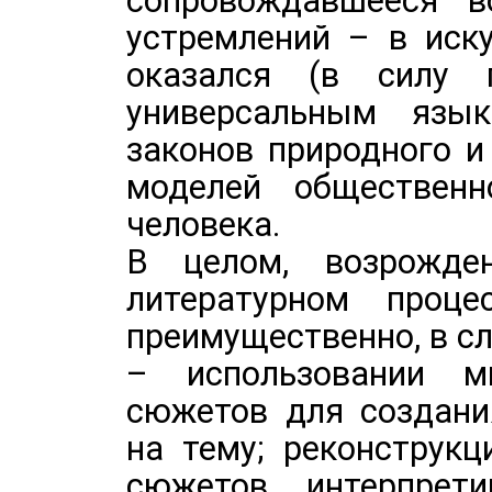
сопровождавшееся во
устремлений – в иск
оказался (в силу п
универсальным язы
законов природного и
моделей общественн
человека.
В целом, возрожд
литературном проце
преимущественно, в с
– использовании м
сюжетов для создани
на тему; реконструк
сюжетов, интерпрет