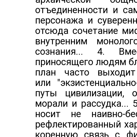
отъединенности и са
персонажа и суверенн
отсюда сочетание ми
внутренним монолог
сознания... 4. Вме
приносящего людям бл
план часто выходит 
или "экзистенциальн
путы цивилизации, 
морали и рассудка...
носит не наивно-бе
рефлектированный хар
коренную связь с фи