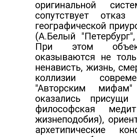
оригинальной сист
сопутствует отказ
географической приур
(А.Белый "Петербург"
При этом объект
оказываются не толь
ненависть, жизнь, смер
коллизии совреме
"Авторским мифам
оказались присущи п
философская меди
жизнеподобия), ориен
архетипические ко