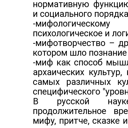
нормативную функцию
и социального порядка
-мифологическо
психологическое и лог
-мифотворчество – д
котором шло познание
-миф как способ мыш
архаических культур,
самых различных кул
специфического "уровн
В русской науке
продолжительное вр
мифу, притче, сказке