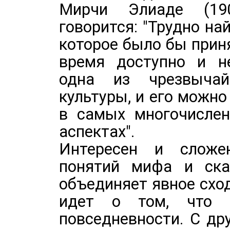
Мирчи Элиаде (190
говорится: "Трудно на
которое было бы прин
время доступно и не
одна из чрезвычай
культуры, и его можно
в самых многочисле
аспектах".
Интересен и сложе
понятий мифа и ска
объединяет явное сход
идет о том, что 
повседневности. С др