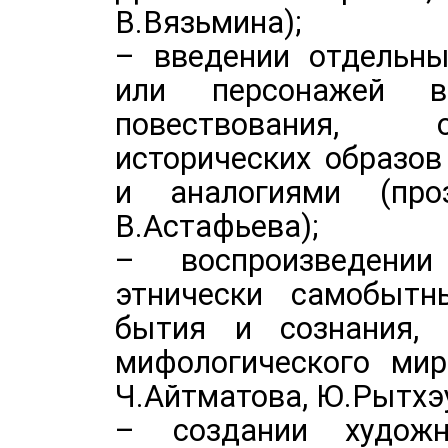
В.Вязьмина);
– введении отдельны
или персонажей в
повествования, 
исторических образо
и аналогиями (проз
В.Астафьева);
– воспроизведени
этнически самобытн
бытия и сознания,
мифологического мир
Ч.Айтматова, Ю.Рытхэу
– создании художн