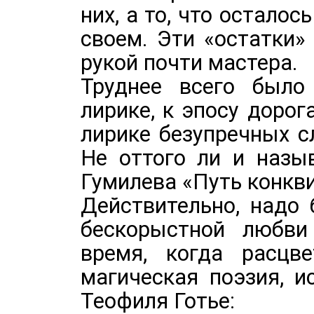
них, а то, что остало
своем. Эти «остатки»
рукой почти мастера.
Труднее всего было
лирике, к эпосу дорог
лирике безупречных с
Не оттого ли и назы
Гумилева «Путь конкв
Действительно, надо
бескорыстной любви
время, когда расцве
магическая поэзия, и
Теофиля Готье: