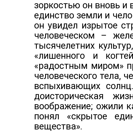
зоркостью он вновь и
единство земли и чел
он увидел изрытое ст
человеческом – желе
тысячелетних культур,
«лишенного и когте
«радостным миром» п
человеческого тела, 
вспыхивающих солнц
доисторическая жи
воображение; ожили к
понял «скрытое еди
вещества».