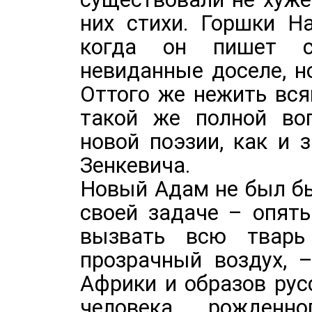
них стихи. Горшки Н
когда он пишет св
невиданные доселе, н
Оттого же нежить вся
такой же полной во
новой поэзии, как и 
Зенкевича.
Новый Адам не был б
своей задаче – опят
вызвать всю тварь
прозрачный воздух, 
Африки и образов рус
человека, рожденн