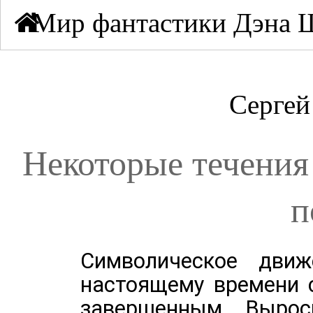
Мир фантастики Дэна
Сергей
Некоторые течения
п
Символическое дви
настоящему времени с
завершенным. Вырос