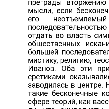
преграды вторжению
мысли, если бесконе
его неотъемлемы
последовательность
отдать во власть сим
общественных искан
большей последовате
мистику, религию, те
Иванов. Оба эти при
еретиками оказывали
заводилась в центре. 
такие бесконечные к
сфере теорий, как вас