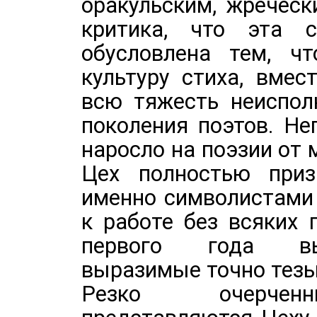
оракульским, жречес
критика, что эта с
обусловлена тем, ч
культуру стиха, вмес
всю тяжесть неиспол
поколения поэтов. Не
наросло на поэзии от 
Цех полностью приз
именно символистами 
к работе без всяких 
первого года вы
выразимые точно тезы
Резко очерченн