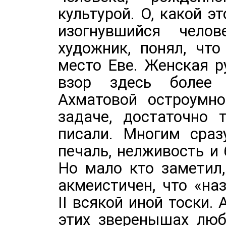
культурой. О, какой э
изогнувшийся чело
художник, понял, чт
место Еве. Женская р
взор здесь более 
Ахматовой остроумн
задаче, достаточно 
писали. Многим сраз
печаль, нелживость и 
Но мало кто заметил
акмеистичен, что «на
II всякой иной тоски.
этих зверенышах люб