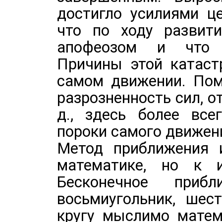
достигло усилиями ц
что по ходу развит
апофеозом и что о
Причины этой катаст
самом движении. Пом
разрозненность сил, о
д., здесь более все
пороки самого движен
Метод приближения 
математике, но к и
Бесконечное приб
восьмиугольник, шес
кругу мыслимо матема