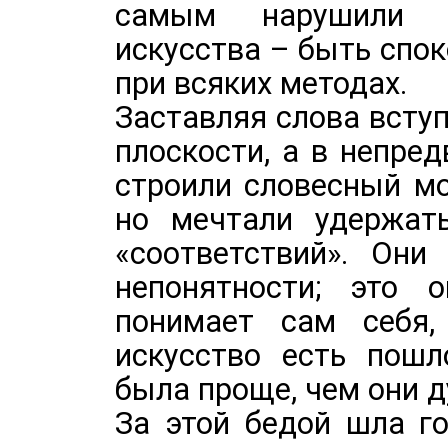
самым нарушили ц
искусства – быть спо
при всяких методах.
Заставляя слова вступ
плоскости, а в непре
строили словесный мо
но мечтали удержат
«соответствий». Они
непонятности; это 
понимает сам себя,
искусство есть пошл
была проще, чем они д
За этой бедой шла г