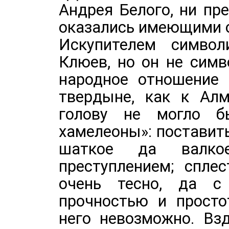
Андрея Белого, ни пр
оказались имеющими о
Искупителем симво
Клюев, но он не симв
народное отношение 
твердыне, как к Ал
голову не могло б
хамелеоны»: поставит
шаткое да валко
преступлением; спле
очень тесно, да с
прочностью и просто
него невозможно. Вз