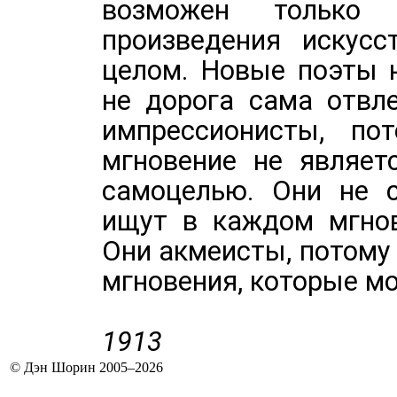
возможен только
произведения искусс
целом. Новые поэты 
не дорога сама отвл
импрессионисты, по
мгновение не являет
самоцелью. Они не с
ищут в каждом мгнов
Они акмеисты, потому 
мгновения, которые м
1913
© Дэн Шорин 2005–2026