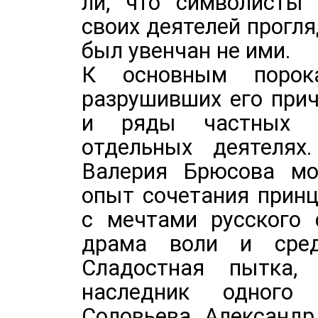
ли, что символисты 
своих деятелей прогл
был увенчан не ими.
К основным порок
разрушивших его прич
и ряды частных п
отдельных деятелях.
Валерия Брюсова мо
опыт сочетания прин
с мечтами русского 
драма воли и сред
Сладостная пытка,
наследник одного
Соловьева, Александр