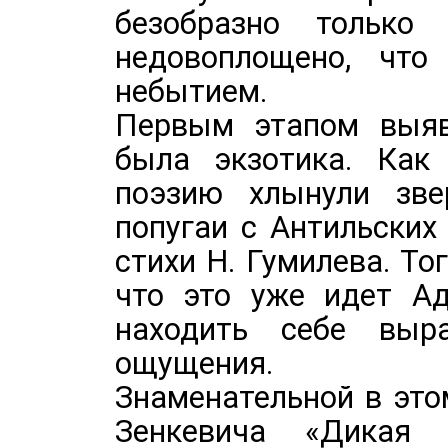
безобразно только 
недовоплощено, чт
небытием.
Первым этапом выяв
была экзотика. Как
поэзию хлынули зве
попугаи с Антильских
стихи Н. Гумилева. То
что это уже идет Ад
находить себе выр
ощущения.
Знаменательной в это
Зенкевича «Дикая