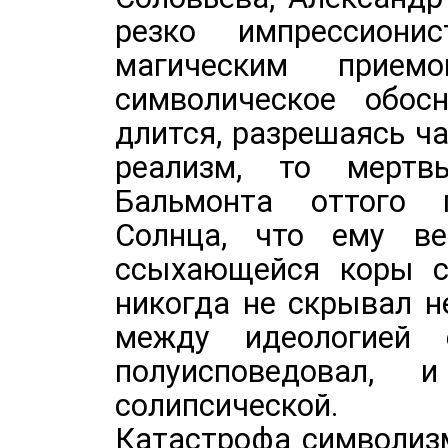
резко импрессионис
магическим прие
символическое обос
длится, разрешаясь ч
реализм, то мертв
Бальмонта оттого 
Солнца, что ему в
ссыхающейся коры с
никогда не скрывал 
между идеологией 
полуисповедовал,
солипсической.
Катастрофа символиз