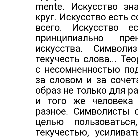
mente. Искусство зн
круг. Искусство есть 
всего. Искусство е
принципиально пр
искусства. Символи
текучесть слова... Т
с несомненностью по
за словом и за сочет
образ не только для р
и того же человека
разное. Символисты 
целью пользоваться
текучестью, усилива