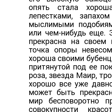
опять стала хорош
лепестками, запахо
мыслимыми подобиям
или чем-нибудь еще. 
прекрасна на своем 
точка опоры невесом
хороша своими бубенц
притянутой под ее по
роза, звезда Маир, тро
хорошо все уже давно
может быть прекрасн
мир бесповоротно п
совокупности крас