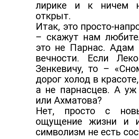
лирике и к ничем 
открыт.
Итак, это просто-нап
– скажут нам любител
это не Парнас. Адам 
вечности. Если Лек
Зенкевичу, то – «Сно
дорог холод в красоте,
а не парнасцев. А у
или Ахматова?
Нет, просто с но
ощущение жизни и ис
символизм не есть сос