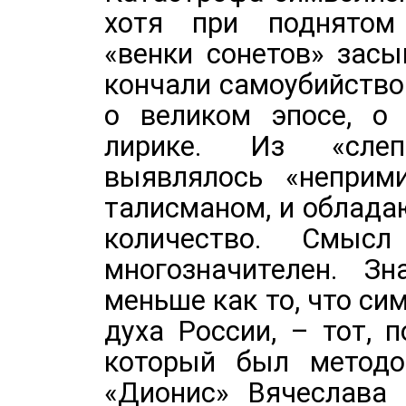
хотя при поднятом 
«венки сонетов» засы
кончали самоубийство
о великом эпосе, о 
лирике. Из «слеп
выявлялось «неприм
талисманом, и облад
количество. Смыс
многозначителен. З
меньше как то, что с
духа России, – тот, 
который был методо
«Дионис» Вячеслава 